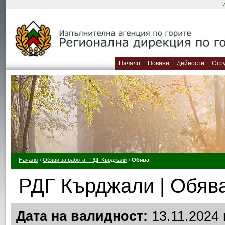
Начало
Новини
Дейности
Стр
Начало
›
Обяви за работа - РДГ Кърджали
›
Обява
РДГ Кърджали | Обява
Дата на валидност:
13.11.2024 г