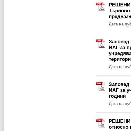
РЕШЕНИЕ 
Търново 
предназн
Дата на пу
Заповед 
ИАГ за п
учредява
територи
Дата на пу
Заповед 
ИАГ за у
години
Дата на пу
РЕШЕНИЕ 
относно 