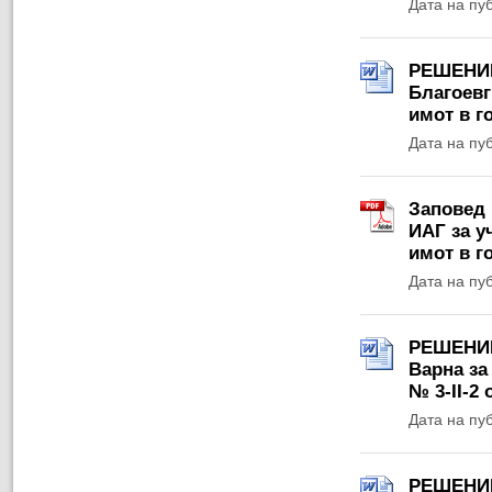
Дата на пу
РЕШЕНИЕ 
Благоевг
имот в г
Дата на пу
Заповед 
ИАГ за у
имот в г
Дата на пу
РЕШЕНИЕ 
Варна за
№ 3-ІІ-2 
Дата на пу
РЕШЕНИЕ 