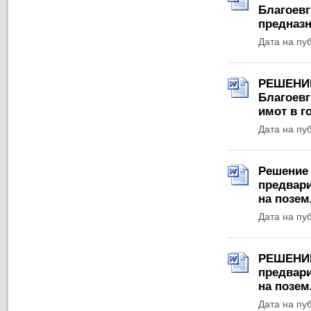
Благоевг
предназн
Дата на пу
РЕШЕНИЕ 
Благоевг
имот в г
Дата на пу
Решение 
предвари
на позем
Дата на пу
РЕШЕНИЕ 
предвари
на позем
Дата на пу