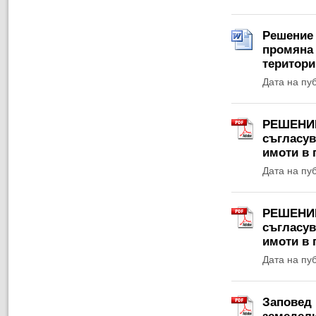
Решение 
промяна 
територи
Дата на пу
РЕШЕНИЕ 
съгласув
имоти в 
Дата на пу
РЕШЕНИЕ 
съгласув
имоти в 
Дата на пу
Заповед 