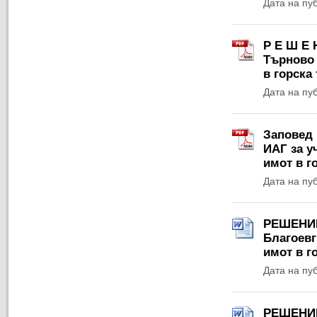
Дата на пу
Р Е Ш Е 
Търново 
в горска
Дата на пу
Заповед 
ИАГ за у
имот в г
Дата на пу
РЕШЕНИЕ 
Благоевг
имот в г
Дата на пу
РЕШЕНИЕ 