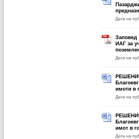
Пазарджи
предназн
Дата на пу
Заповед 
ИАГ за у
поземлен
Дата на пу
РЕШЕНИЕ 
Благоевг
имоти в 
Дата на пу
РЕШЕНИЕ 
Благоевг
имот в г
Дата на пу