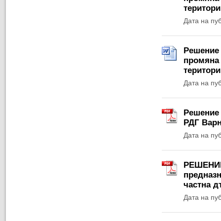
територи
Дата на пу
Решение 
промяна 
територи
Дата на пу
Решение 
РДГ Варна
Дата на пу
РЕШЕНИЕ 
предназн
частна д
Дата на пу