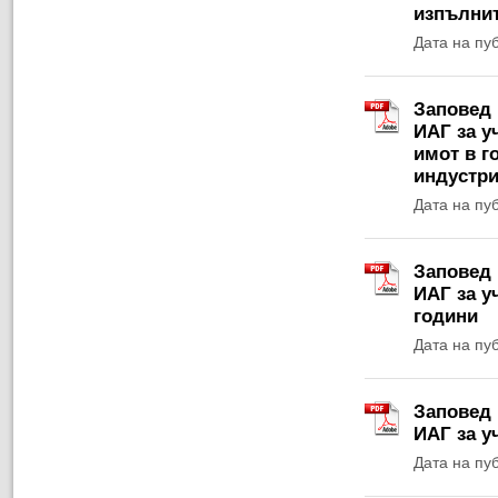
изпълнит
Дата на пу
Заповед 
ИАГ за у
имот в г
индустри
Дата на пу
Заповед 
ИАГ за у
години
Дата на пу
Заповед 
ИАГ за у
Дата на пу