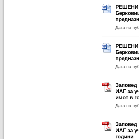
РЕШЕНИЕ 
Берковиц
предназн
Дата на пу
РЕШЕНИЕ 
Берковиц
предназн
Дата на пу
Заповед 
ИАГ за у
имот в г
Дата на пу
Заповед 
ИАГ за у
години