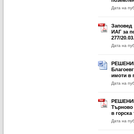
поземлен
Дата на пу
Заповед 
ИАГ за п
277/20.03.
Дата на пу
РЕШЕНИЕ 
Благоевг
имоти в 
Дата на пу
РЕШЕНИЕ 
Търново 
в горска
Дата на пу