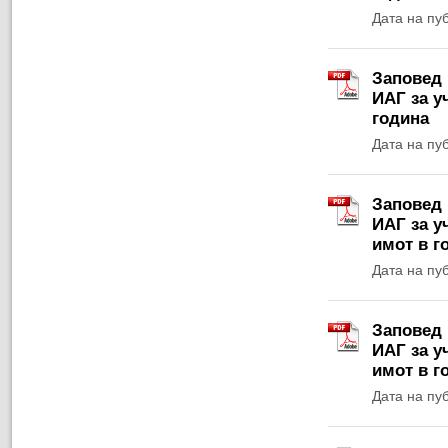
Дата на пу
Заповед 
ИАГ за у
година
Дата на пу
Заповед 
ИАГ за у
имот в г
Дата на пу
Заповед 
ИАГ за у
имот в г
Дата на пу