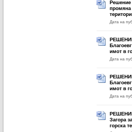
Решение №
промяна 
територи
Дата на пу
РЕШЕНИЕ 
Благоевг
имот в г
Дата на пу
РЕШЕНИЕ 
Благоевг
имот в г
Дата на пу
РЕШЕНИЕ 
Загора з
горска т