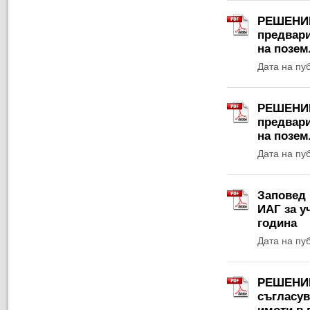
РЕШЕНИЕ 
предвари
на позем
Дата на пу
РЕШЕНИЕ 
предвари
на позем
Дата на пу
Заповед 
ИАГ за у
година
Дата на пу
РЕШЕНИЕ 
съгласув