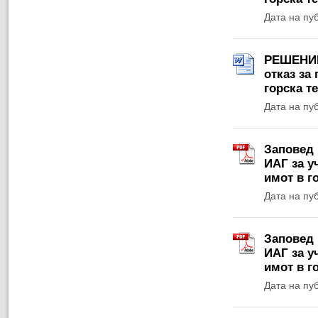
Дата на пу
РЕШЕНИЕ 
отказ за
горска т
Дата на пу
Заповед 
ИАГ за у
имот в г
Дата на пу
Заповед 
ИАГ за у
имот в г
Дата на пу