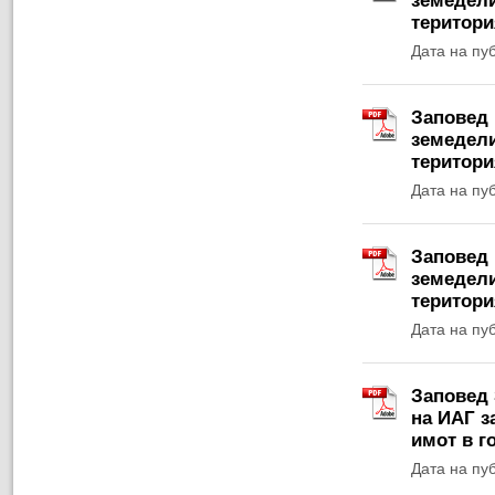
земедели
територи
Дата на пу
Заповед 
земедели
територи
Дата на пу
Заповед 
земедели
територи
Дата на пу
Заповед 
на ИАГ з
имот в г
Дата на пу