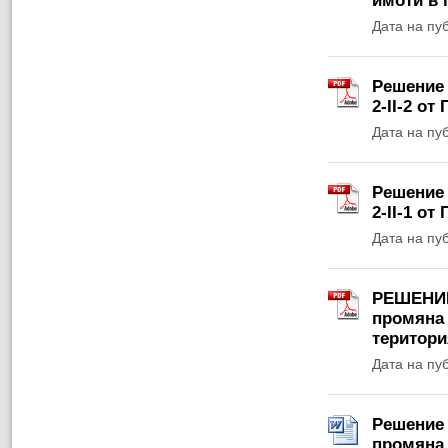
имоти в 
Дата на пу
Решение 
2-II-2 от
Дата на пу
Решение 
2-II-1 от
Дата на пу
РЕШЕНИЕ 
промяна 
територи
Дата на пу
Решение 
промяна 