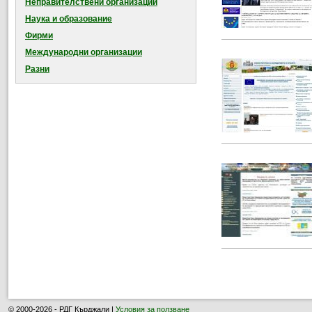
Неправителствени организации
Наука и образование
Фирми
Международни организации
Разни
© 2000-2026 - РДГ Кърджали |
Условия за ползване