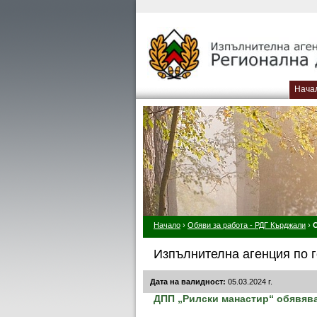
Нача
Начало
›
Обяви за работа - РДГ Кърджали
›
Изпълнителна агенция по г
Дата на валидност:
05.03.2024 г.
ДПП „Рилски манастир“ обявява 