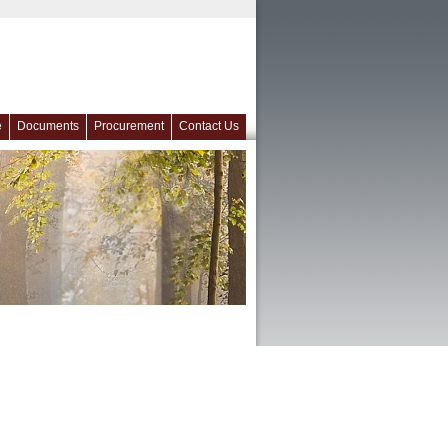
e
Documents
Procurement
Contact Us