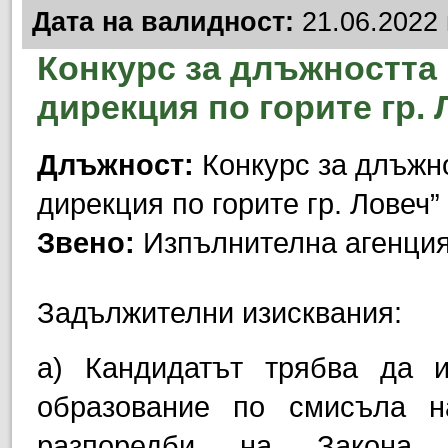
Дата на валидност:
21.06.2022 
Конкурс за длъжността
дирекция по горите гр. 
Длъжност:
Конкурс за длъжно
дирекция по горите гр. Ловеч”
Звено:
Изпълнителна агенция
Задължителни изисквания:
a) Кандидатът трябва да 
образование по смисъла н
разпоредби на Закона 