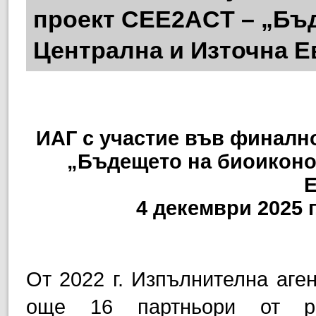
проект CEE2ACT – „Бъ
Централна и Източна Е
ИАГ с участие във финалн
„Бъдещето на биоиконо
4 декември 2025 г
От 2022 г. Изпълнителна аген
още 16 партньори от ра