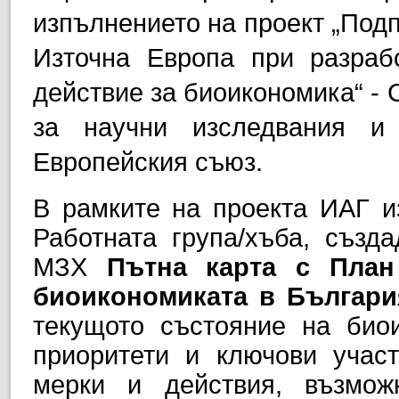
изпълнението на проект „Подп
Източна Европа при разраб
действие за биоикономика“ -
за научни изследвания и
Европейския съюз.
В рамките на проекта ИАГ из
Работната група/хъба, създ
МЗХ
Пътна карта с План
биоикономиката в Българи
текущото състояние на биои
приоритети и ключови участ
мерки и действия, възмож