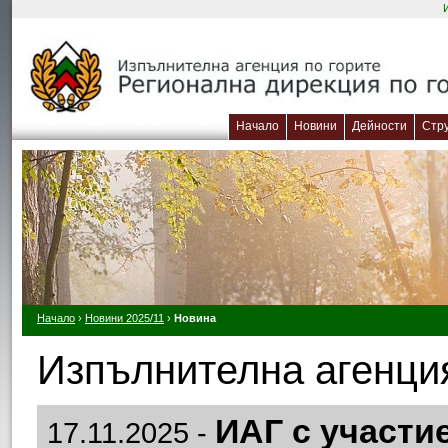
Начало
Новини
Дейности
Стр
Начало
›
Новини 2025/11
›
Новина
Изпълнителна агенция
ИАГ с участи
17.11.2025 -