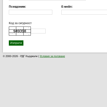
Псевдоним:
Е-мейл:
Код за сигурност
© 2000-2026 - РДГ Кърджали |
Условия за ползване