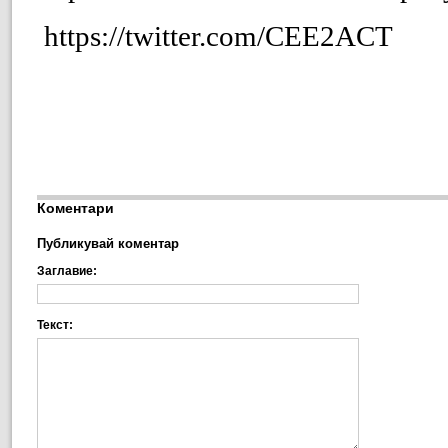
https://twitter.com/CEE2ACT
Коментари
Публикувай коментар
Заглавие:
Текст: