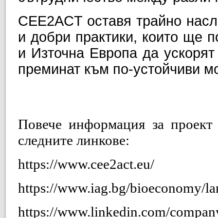
CEE2ACT оставя трайно насле
и добри практики, които ще 
и Източна Европа да ускорят
преминат към по-устойчиви м
Повече информация за проект
следните линкове:
https://www.cee2act.eu/
https://www.iag.bg/bioeconomy/la
https://www.linkedin.com/company