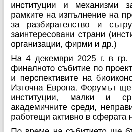
институции и механизми з
рамките на изпълнение на п
за разбирателство и сът
заинтересовани страни (инст
организации, фирми и др.)
На 4 декември 2025 г. в гр.
финалното събитие по проект
и перспективите на биоикон
Източна Европа. Форумът ще
институции, малки и сре
академичните среди, неправи
работещи активно в сферата 
По време на събитието ще б